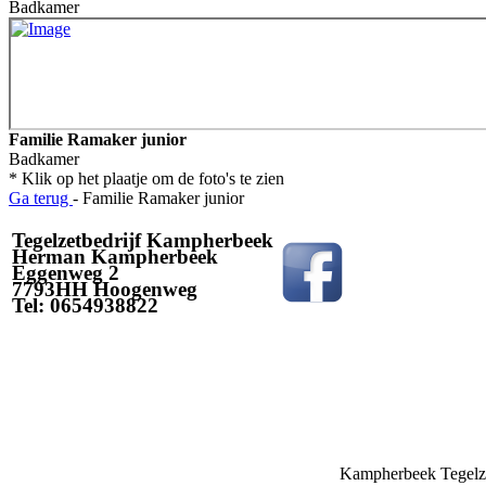
Badkamer
Familie Ramaker junior
Badkamer
* Klik op het plaatje om de foto's te zien
Ga terug
- Familie Ramaker junior
Tegelzetbedrijf Kampherbeek
Herman Kampherbeek
Eggenweg 2
7793HH Hoogenweg
Tel: 0654938822
Kampherbeek Tegelze