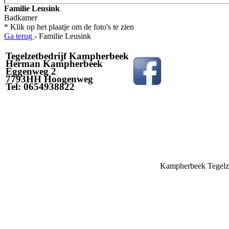
Familie Leusink
Badkamer
* Klik op het plaatje om de foto's te zien
Ga terug
- Familie Leusink
Tegelzetbedrijf Kampherbeek
Herman Kampherbeek
Eggenweg 2
7793HH Hoogenweg
Tel: 0654938822
Kampherbeek Tegelze