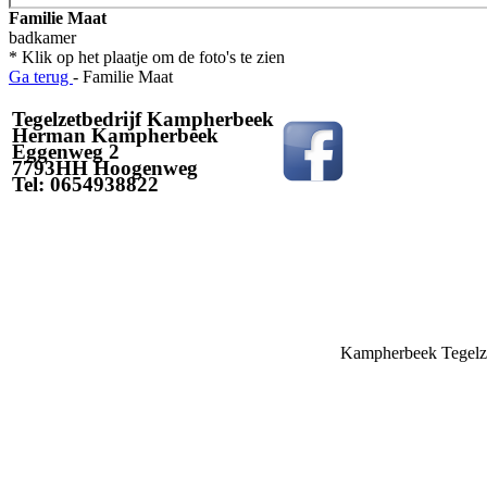
Familie Maat
badkamer
* Klik op het plaatje om de foto's te zien
Ga terug
- Familie Maat
Tegelzetbedrijf Kampherbeek
Herman Kampherbeek
Eggenweg 2
7793HH Hoogenweg
Tel: 0654938822
Kampherbeek Tegelze