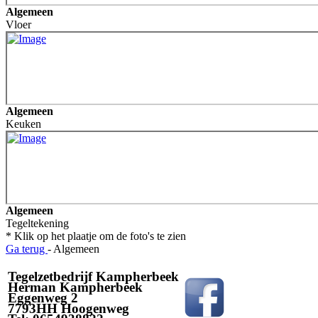
Algemeen
Vloer
Algemeen
Keuken
Algemeen
Tegeltekening
* Klik op het plaatje om de foto's te zien
Ga terug
- Algemeen
Tegelzetbedrijf Kampherbeek
Herman Kampherbeek
Eggenweg 2
7793HH Hoogenweg