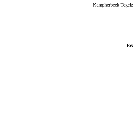
Kampherbeek Tegelze
Rea