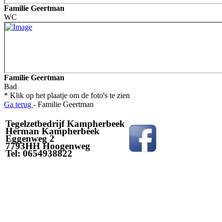
Familie Geertman
WC
Familie Geertman
Bad
* Klik op het plaatje om de foto's te zien
Ga terug
- Familie Geertman
Tegelzetbedrijf Kampherbeek
Herman Kampherbeek
Eggenweg 2
7793HH Hoogenweg
Tel: 0654938822