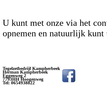
U kunt met onze via het cont
opnemen en natuurlijk kunt u
Tegelzetbedrijf Kampherbeek
Herman Kampherbeek
Eggenweg 2
7793HH Hoogenweg
Tel: 0654938822