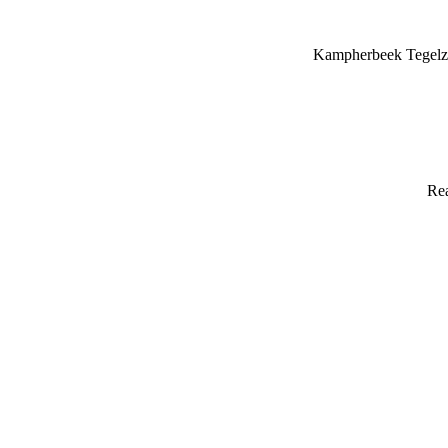
Kampherbeek Tegelze
Rea